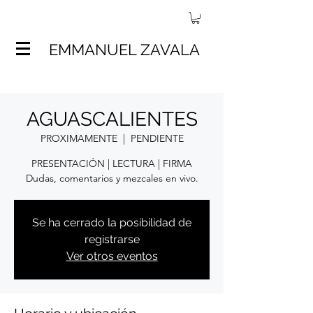
EMMANUEL ZAVALA
AGUASCALIENTES
PROXIMAMENTE
  |  
PENDIENTE
PRESENTACIÓN | LECTURA | FIRMA
Dudas, comentarios y mezcales en vivo.
Se ha cerrado la posibilidad de
registrarse
Ver otros eventos