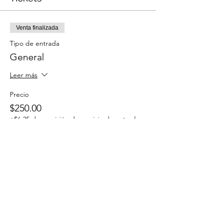
Venta finalizada
Tipo de entrada
General
Leer más
Precio
$250.00
+$6.25 de comisión de servicio de entradas
Compartir este evento