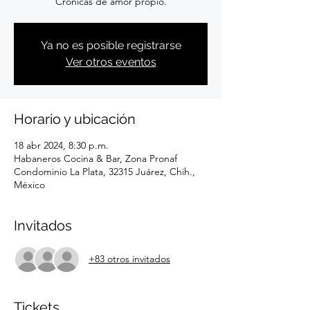
Crónicas de amor propio.
Ya no es posible registrarse
Ver otros eventos
Horario y ubicación
18 abr 2024, 8:30 p.m.
Habaneros Cocina & Bar, Zona Pronaf
Condominio La Plata, 32315 Juárez, Chih.,
México
Invitados
+83 otros invitados
Tickets