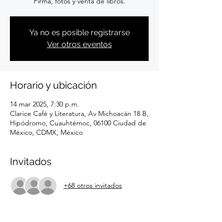
Firma, fotos y venta de libros.
Ya no es posible registrarse
Ver otros eventos
Horario y ubicación
14 mar 2025, 7:30 p.m.
Clarice Café y Literatura, Av Michoacán 18 B,
Hipódromo, Cuauhtémoc, 06100 Ciudad de
México, CDMX, México
Invitados
+68 otros invitados