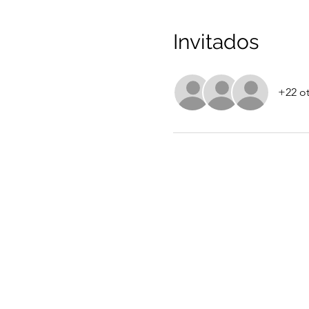
Invitados
+22 ot