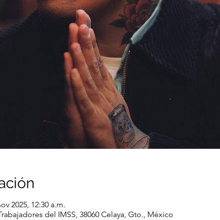
ación
nov 2025, 12:30 a.m.
Trabajadores del IMSS, 38060 Celaya, Gto., México