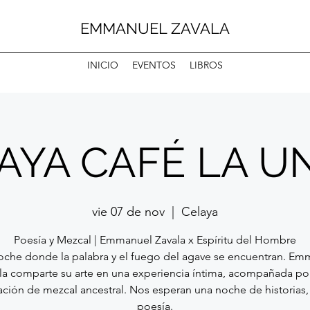
EMMANUEL ZAVALA
INICIO
EVENTOS
LIBROS
AYA CAFÉ LA U
vie 07 de nov
  |  
Celaya
Poesía y Mezcal | Emmanuel Zavala x Espíritu del Hombre
oche donde la palabra y el fuego del agave se encuentran. Em
la comparte su arte en una experiencia íntima, acompañada po
ción de mezcal ancestral. Nos esperan una noche de historias, 
poesía.