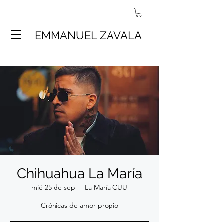
EMMANUEL ZAVALA
Chihuahua La María
mié 25 de sep
  |  
La María CUU
Crónicas de amor propio