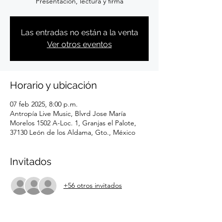
Presentación, lectura y firma
Las entradas no están a la venta
Ver otros eventos
Horario y ubicación
07 feb 2025, 8:00 p.m.
Antropía Live Music, Blvrd Jose María
Morelos 1502 A-Loc. 1, Granjas el Palote,
37130 León de los Aldama, Gto., México
Invitados
+56 otros invitados