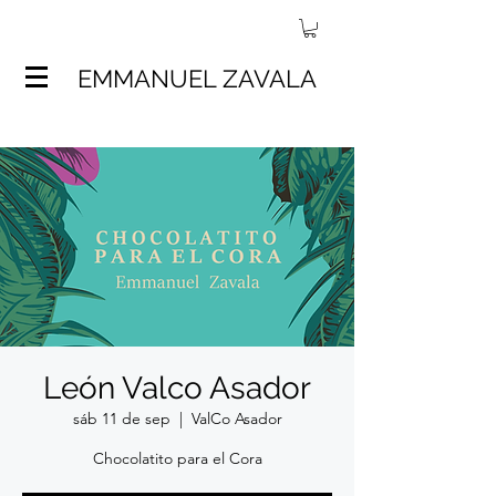
EMMANUEL ZAVALA
León Valco Asador
sáb 11 de sep
  |  
ValCo Asador
Chocolatito para el Cora