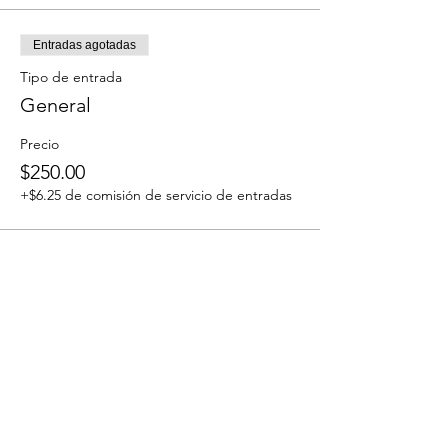
Entradas agotadas
Tipo de entrada
General
Precio
$250.00
+$6.25 de comisión de servicio de entradas
Este evento está agotado
Compartir este evento