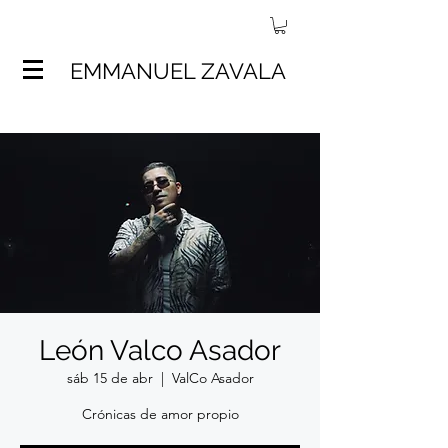
EMMANUEL ZAVALA
León Valco Asador
sáb 15 de abr
  |  
ValCo Asador
Crónicas de amor propio