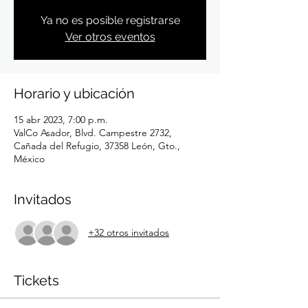
Ya no es posible registrarse
Ver otros eventos
Horario y ubicación
15 abr 2023, 7:00 p.m.
ValCo Asador, Blvd. Campestre 2732,
Cañada del Refugio, 37358 León, Gto.,
México
Invitados
+32 otros invitados
Tickets