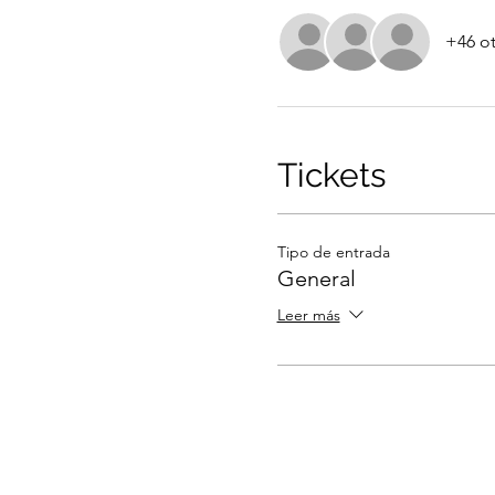
+46 ot
Tickets
Tipo de entrada
General
Leer más