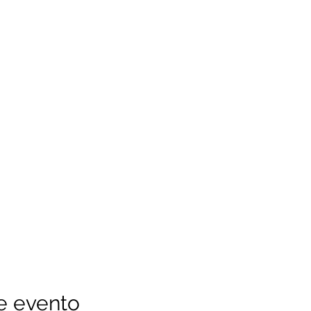
e evento