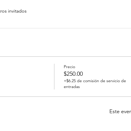
ros invitados
Precio
$250.00
+$6.25 de comisión de servicio de
entradas
Este eve