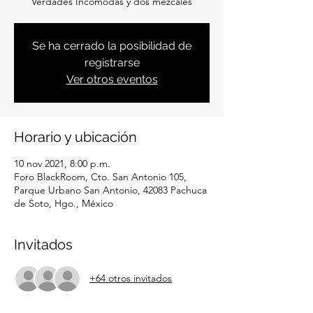
Verdades Incómodas y dos mezcales
Se ha cerrado la posibilidad de
registrarse
Ver otros eventos
Horario y ubicación
10 nov 2021, 8:00 p.m.
Foro BlackRoom, Cto. San Antonio 105,
Parque Urbano San Antonio, 42083 Pachuca
de Soto, Hgo., México
Invitados
+64 otros invitados