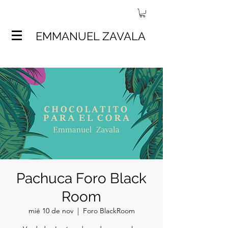
EMMANUEL ZAVALA
Pachuca Foro Black
Room
mié 10 de nov
  |  
Foro BlackRoom