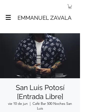
EMMANUEL ZAVALA
San Luis Potosí
[Entrada Libre]
vie 10 de jun
  |  
Café Bar 500 Noches San
Luis