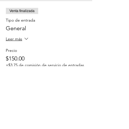
Venta finalizada
Tipo de entrada
General
Leer más
Precio
$150.00
+$3.75 de comisión de servicio de entradas
Compartir este evento