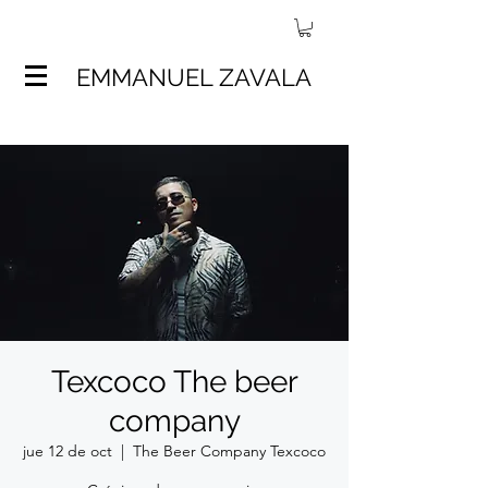
EMMANUEL ZAVALA
Texcoco The beer
company
jue 12 de oct
  |  
The Beer Company Texcoco