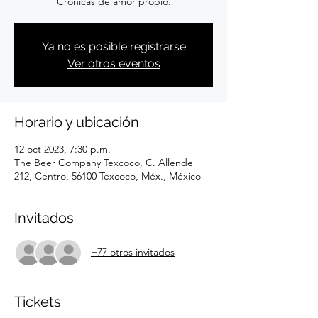
Crónicas de amor propio.
Ya no es posible registrarse
Ver otros eventos
Horario y ubicación
12 oct 2023, 7:30 p.m.
The Beer Company Texcoco, C. Allende
212, Centro, 56100 Texcoco, Méx., México
Invitados
+77 otros invitados
Tickets