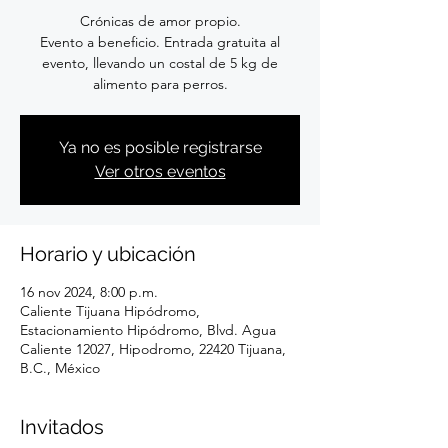
Crónicas de amor propio.
Evento a beneficio. Entrada gratuita al
evento, llevando un costal de 5 kg de
alimento para perros.
Ya no es posible registrarse
Ver otros eventos
Horario y ubicación
16 nov 2024, 8:00 p.m.
Caliente Tijuana Hipódromo,
Estacionamiento Hipódromo, Blvd. Agua
Caliente 12027, Hipodromo, 22420 Tijuana,
B.C., México
Invitados