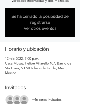
Verdades incómodas y dos mezcales
Se ha cerrado la posibilidad de
registrarse
Ver otros eventos
Horario y ubicación
12 feb 2022, 7:00 p.m.
Casa Musas, Felipe Villarello 107, Barrio de
Sta Clara, 50090 Toluca de Lerdo, Méx.,
México
Invitados
+46 otros invitados