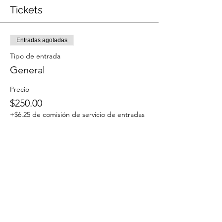
Tickets
Entradas agotadas
Tipo de entrada
General
Precio
$250.00
+$6.25 de comisión de servicio de entradas
Este evento está agotado
Compartir este evento