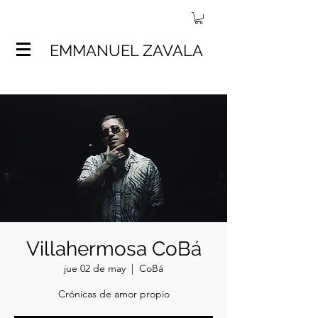
EMMANUEL ZAVALA
Villahermosa CoBá
jue 02 de may
  |  
CoBá
Crónicas de amor propio