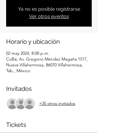
Ya no es posible registrarse
Ver otros eventos
Horario y ubicación
02 may 2024, 8:00 p.m.
CoBá, Av. Gregorio Méndez Magaña 1517,
Nueva Villahermosa, 86070 Villahermosa,
Tab., México
Invitados
+35 otros invitados
Tickets